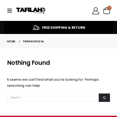
0
FREE SHIPPING & RETURN
HOME
TENGKUFAIZAL
Nothing Found
It seems we can’t find what you’re looking for. Perhaps
searching can help.