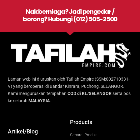
Nak berniaga? Jadi pengedar /
borong? Hubungi (012) 505-2500
Laman web ini diuruskan oleh Tafilah Empire (SSM:002710331-
V) yang beroperasi di Bandar Kinrara, Puchong, SELANGOR.
Kami menguruskan tempahan
COD di KL/SELANGOR
serta pos
ke seluruh
MALAYSIA
.
Products
Artikel/Blog
Senarai Produk