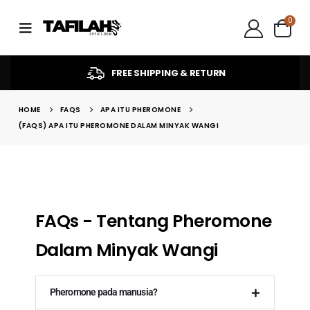
0
FREE SHIPPING & RETURN
HOME
FAQS
APA ITU PHEROMONE
(FAQS) APA ITU PHEROMONE DALAM MINYAK WANGI
FAQs - Tentang Pheromone
Dalam Minyak Wangi
Pheromone pada manusia?