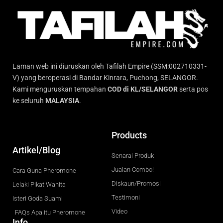
Laman web ini diuruskan oleh Tafilah Empire (SSM:002710331-
V) yang beroperasi di Bandar Kinrara, Puchong, SELANGOR.
Kami menguruskan tempahan
COD di KL/SELANGOR
serta pos
ke seluruh
MALAYSIA
.
Products
Artikel/Blog
Senarai Produk
Jualan Combo!
Cara Guna Pheromone
Diskaun/Promosi
Lelaki Pikat Wanita
Testimoni
Isteri Goda Suami
Video
FAQs Apa itu Pheromone
Info